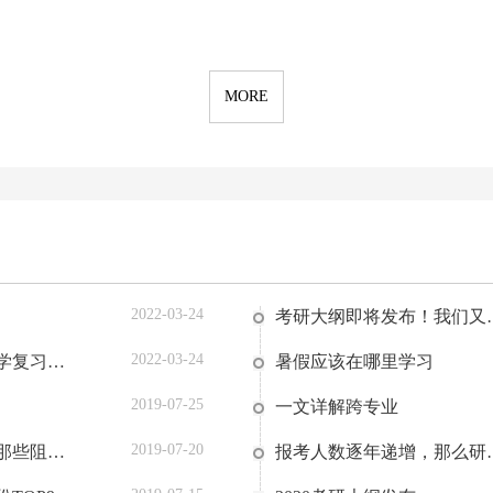
MORE
2022-03-24
考研大纲即将
2022-03-24
河南大学中国语言文学复习方略
暑假应该在哪里学习
2019-07-25
一文详解跨专业
2019-07-20
盘点考研复习路上的那些阻碍，你有吗？
报考人数逐年