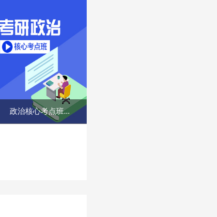
政治核心考点班...