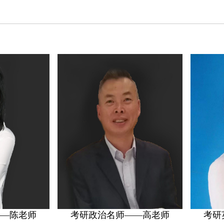
——高老师
考研英语名师——史老师
考研