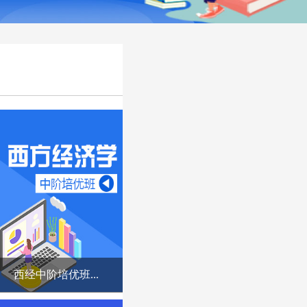
西经中阶培优班...