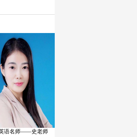
数学名师——王莉老师
考研英语名师——程老师