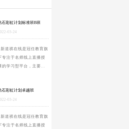
钻石彩虹计划标准班B班
022-03-24
新道祺在线是冠任教育旗
下专注于名师线上直播授
课的学习型平台，主要涉
及的内容有考研公共课、
...
钻石彩虹计划卓越班
022-03-24
新道祺在线是冠任教育旗
下专注于名师线上直播授