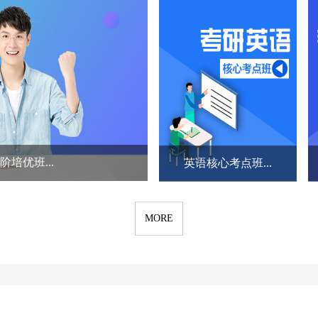
阶培优班...
英语核心考点班...
MORE