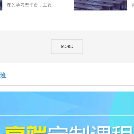
课的学习型平台，主要涉
及的内容有考研公共课、
考...
考
MORE
班