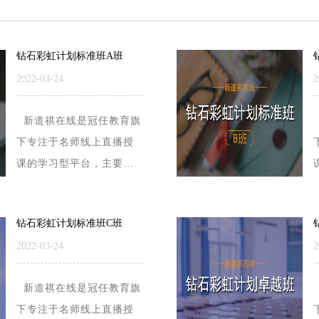
钻石彩虹计划标准班A班
2022-03-24
2
新道祺在线是冠任教育旗
下专注于名师线上直播授
课的学习型平台，主要涉
及的内容有考研公共课、
考...
考
钻石彩虹计划标准班C班
2022-03-24
2
新道祺在线是冠任教育旗
下专注于名师线上直播授