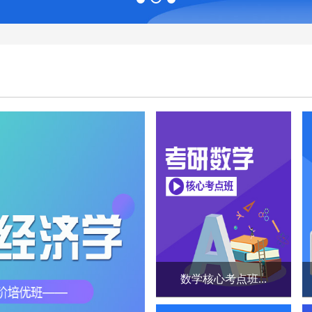
数学核心考点班...