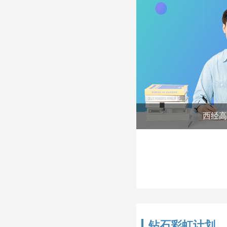
西经高
钻石彩虹计划