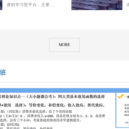
课的学习型平台，主要涉
及的内容有考研公共课、
考...
考
MORE
班