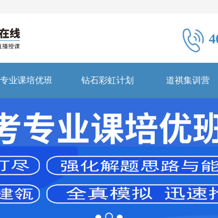
！
4
专业课培优班
钻石彩虹计划
道祺集训营