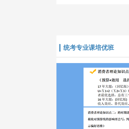
研公共课、考..
统考专业课培优班