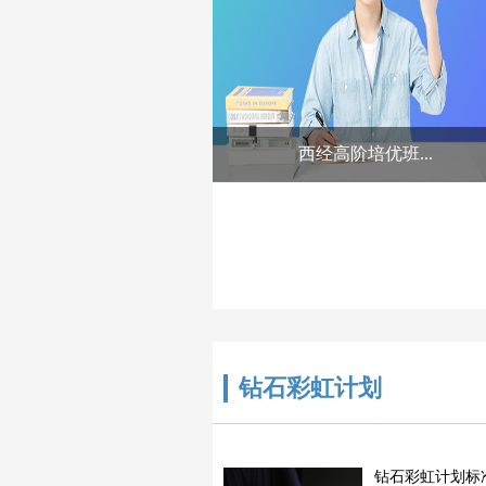
西经高阶培优班...
钻石彩虹计划