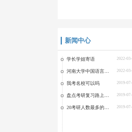
新闻中心
2022-03
学长学姐寄语
2022-03
河南大学中国语言文学复习方略
2019-07
我考名校可以吗
2019-07
盘点考研复习路上的那些阻碍，你有吗？
2019-07
20考研人数最多的省份TOP9