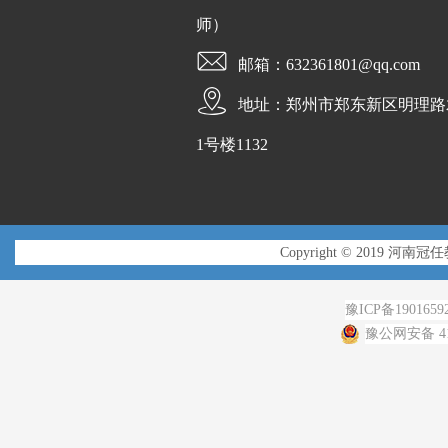
师）
邮箱：632361801@qq.com
地址：郑州市郑东新区明理路
1号楼1132
Copyright © 2019 河南冠
豫ICP备1901659
豫公网安备 410