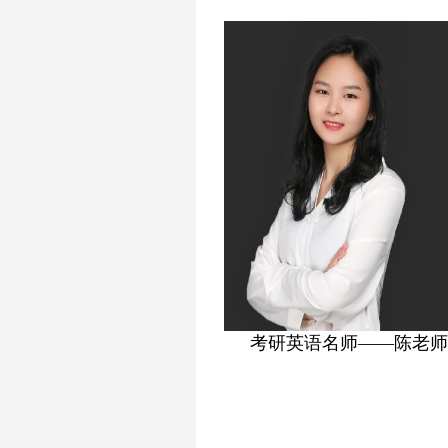
考研英语名师——陈老师
考研政治名师——高老师