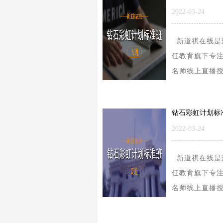
2022-03-24
新道祺在线是
任教育旗下专
名师线上直播
的学习型平台
要涉及的内容
研公共课、考..
2022-03-24
新道祺在线是
任教育旗下专
名师线上直播
的学习型平台
要涉及的内容