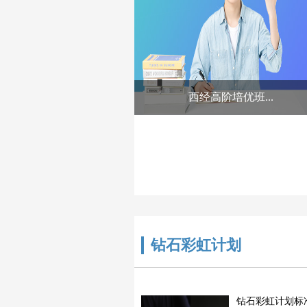
西经高阶培优班...
钻石彩虹计划