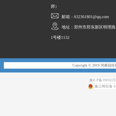
师）
邮箱：632361801@qq.com
地址：郑州市郑东新区明理路
1号楼1132
Copyright © 2019 河南冠
豫ICP备1901659
豫公网安备 410