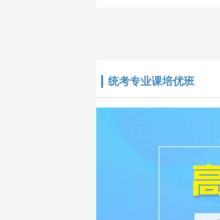
研公共课、考..
统考专业课培优班