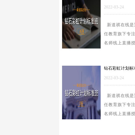
2022-03-24
新道祺在线是
任教育旗下专
名师线上直播
的学习型平台
要涉及的内容
研公共课、考..
2022-03-24
新道祺在线是
任教育旗下专
名师线上直播
的学习型平台
要涉及的内容