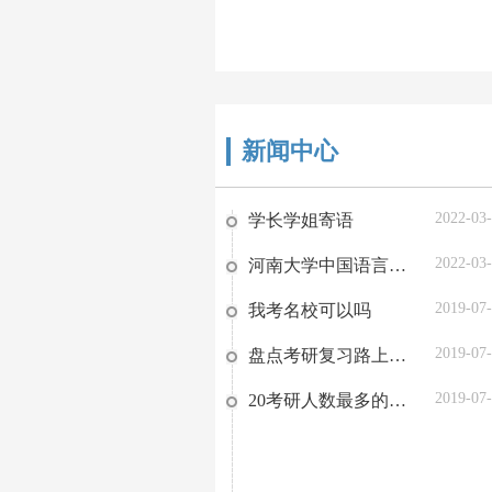
新闻中心
2022-03
学长学姐寄语
2022-03
河南大学中国语言文学复习方略
2019-07
我考名校可以吗
2019-07
盘点考研复习路上的那些阻碍，你有吗？
2019-07
20考研人数最多的省份TOP9