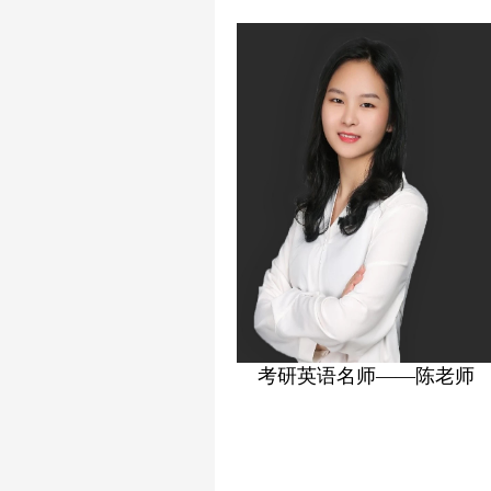
考研英语名师——陈老师
考研政治名师——高老师