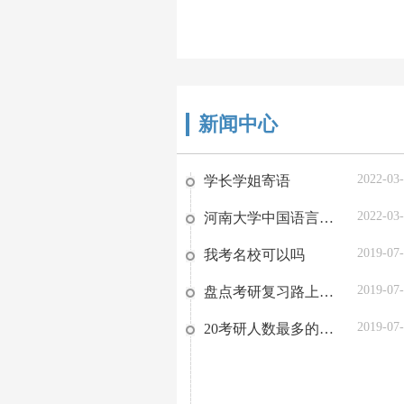
新闻中心
2022-03
学长学姐寄语
2022-03
河南大学中国语言文学复习方略
2019-07
我考名校可以吗
2019-07
盘点考研复习路上的那些阻碍，你有吗？
2019-07
20考研人数最多的省份TOP9