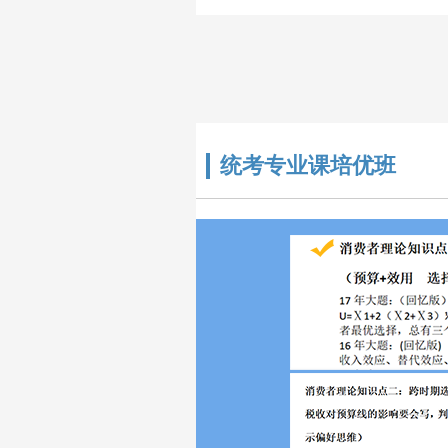
研公共课、考..
统考专业课培优班