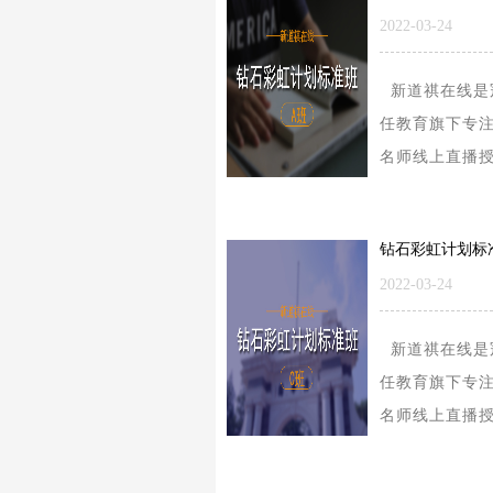
2022-03-24
新道祺在线是
任教育旗下专
名师线上直播
的学习型平台
要涉及的内容
研公共课、考..
2022-03-24
新道祺在线是
任教育旗下专
名师线上直播
的学习型平台
要涉及的内容