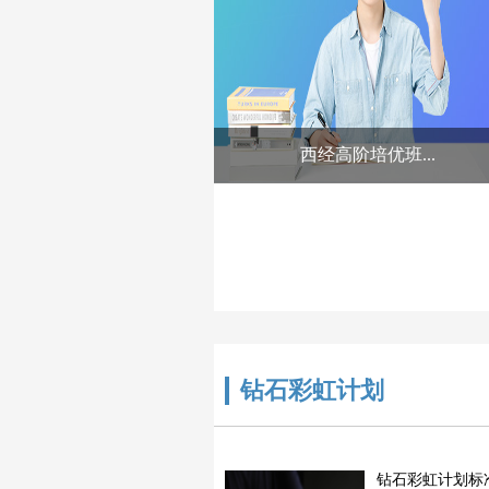
西经高阶培优班...
钻石彩虹计划