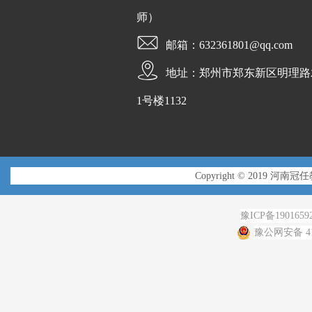
师）
邮箱：632361801@qq.com
地址：郑州市郑东新区明理路
1号楼1132
Copyright © 2019 河南冠
豫ICP备1901659
豫公网安备 410